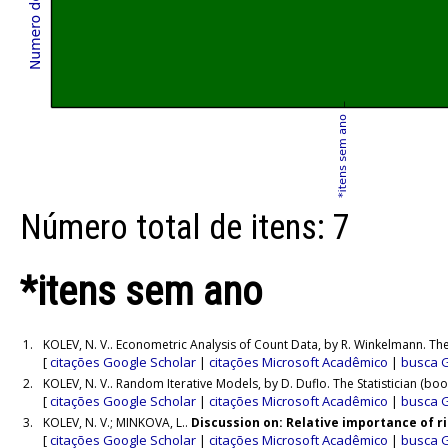
Número total de itens: 7
*itens sem ano
1.
KOLEV, N. V.. Econometric Analysis of Count Data, by R. Winkelmann. The St
[
citações Google Scholar
|
citações Microsoft Acadêmico
|
busca 
2.
KOLEV, N. V.. Random Iterative Models, by D. Duflo. The Statistician (book 
[
citações Google Scholar
|
citações Microsoft Acadêmico
|
busca 
3.
KOLEV, N. V.; MINKOVA, L..
Discussion on: Relative importance of r
[
citações Google Scholar
|
citações Microsoft Acadêmico
|
busca 