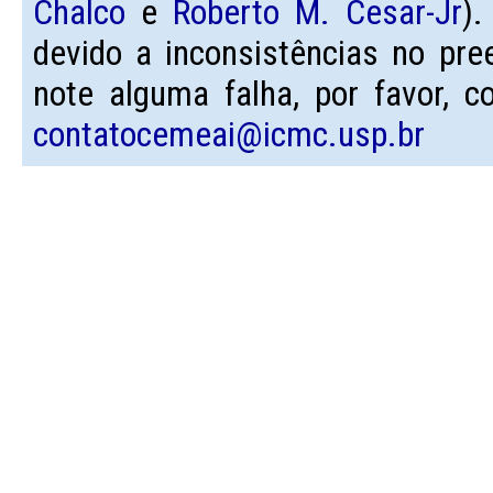
Chalco
e
Roberto M. Cesar-Jr
).
devido a inconsistências no pre
note alguma falha, por favor, c
contatocemeai@icmc.usp.br