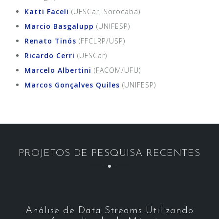
Katti Faceli
(UFSCar, Sorocaba)
Marcio Basgalupp
(UNIFESP)
Renato Tinós
(FFCLRP/USP)
Ricardo Cerri
(UFSCar)
Marcelo Albertini
(FACOM/UFU)
Marcos Gonçalves Quiles
(UNIFESP)
PROJETOS DE PESQUISA RECENTES
Análise de Data Streams Utilizando