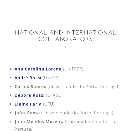
NATIONAL AND INTERNATIONAL
COLLABORATORS
Ana Carolina Lorena
(UNIFESP)
André Rossi
(UNESP)
Carlos Soares
(Universidade do Porto, Portugal)
Débora Rossi
(UFABC)
Elaine Faria
(UFU)
João Gama
(Universidade do Porto, Portugal)
João Mendes Moreira
(Universidade do Porto,
Portugal)