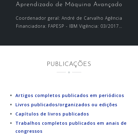
Aprendizado de Máquina Avançado
Coordenador geral: André de Carvalho Agência
Financiadora: FAPESP - IBM Vigência: 03/2017…
PUBLICAÇÕES
Artigos completos publicados em periódicos
Livros publicados/organizados ou edições
Capítulos de livros publicados
Trabalhos completos publicados em anais de
congressos