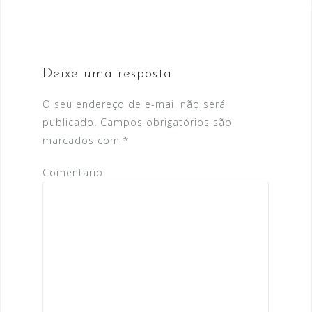
v
e
g
a
Deixe uma resposta
ç
O seu endereço de e-mail não será
ã
publicado.
Campos obrigatórios são
o
marcados com
*
d
Comentário
e
P
o
s
t