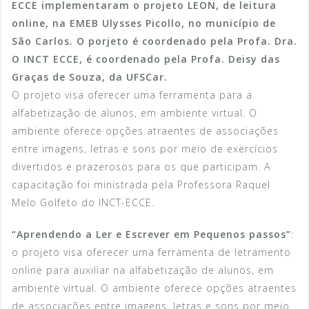
ECCE implementaram o projeto LEON, de leitura
online, na EMEB Ulysses Picollo, no município de
São Carlos. O porjeto é coordenado pela Profa. Dra.
O INCT ECCE, é coordenado pela Profa. Deisy das
Graças de Souza, da UFSCar.
O projeto visa oferecer uma ferramenta para a
alfabetização de alunos, em ambiente virtual. O
ambiente oferece opções atraentes de associações
entre imagens, letras e sons por meio de exercícios
divertidos e prazerosos para os que participam. A
capacitação foi ministrada pela Professora Raquel
Melo Golfeto do INCT-ECCE.
“Aprendendo a Ler e Escrever em Pequenos passos”
:
o projeto visa oferecer uma ferramenta de letramento
online para auxiliar na alfabetização de alunos, em
ambiente virtual. O ambiente oferece opções atraentes
de associações entre imagens, letras e sons por meio