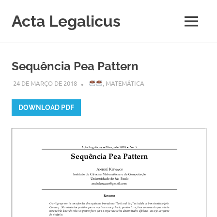
Acta Legalicus
MENU
Skip
to
Sequência Pea Pattern
content
24 DE MARÇO DE 2018
MARINA ANDRETTA
,
MATEMÁTICA
DOWNLOAD PDF