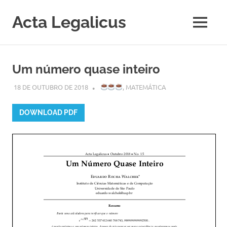
Acta Legalicus
MENU
Skip
to
Um número quase inteiro
content
18 DE OUTUBRO DE 2018
MARINA ANDRETTA
,
MATEMÁTICA
DOWNLOAD PDF