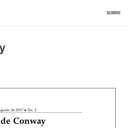
SOBRE
y