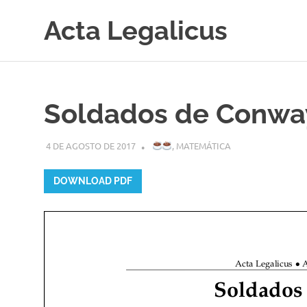
Acta Legalicus
Skip
to
content
Soldados de Conwa
4 DE AGOSTO DE 2017
MARINA ANDRETTA
,
MATEMÁTICA
DOWNLOAD PDF