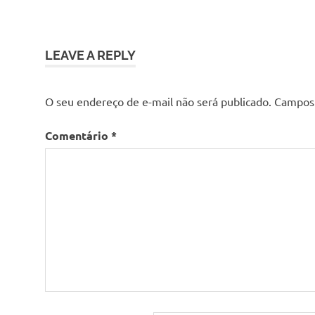
LEAVE A REPLY
O seu endereço de e-mail não será publicado.
Campos 
Comentário
*